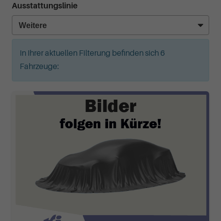
Ausstattungslinie
In Ihrer aktuellen Filterung befinden sich
6
Fahrzeuge: