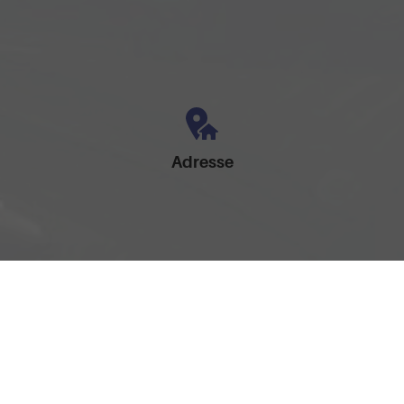
Adresse
Am Brandteich 12
49525 Lengerich