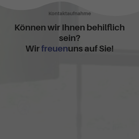
Kontaktaufnahme
Können wir Ihnen behilflich
sein?
Wir
freuen
uns auf Sie!