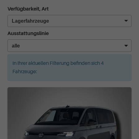
Verfügbarkeit, Art
Ausstattungslinie
In Ihrer aktuellen Filterung befinden sich
4
Fahrzeuge: