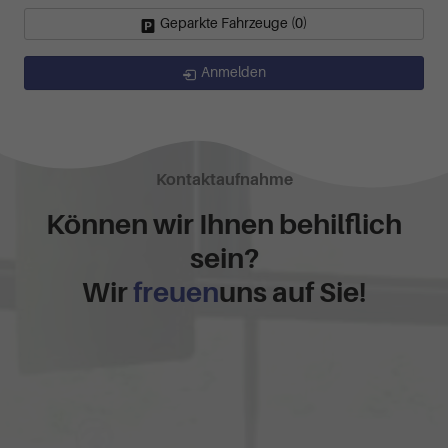
Geparkte Fahrzeuge (
0
)
Anmelden
Kontaktaufnahme
Können wir Ihnen behilflich
sein?
Wir
freuen
uns auf Sie!