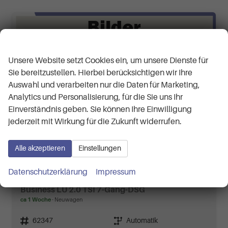
Wir respektieren Ihre Privatsphäre
Unsere Website setzt Cookies ein, um unsere Dienste für
Sie bereitzustellen. Hierbei berücksichtigen wir Ihre
Auswahl und verarbeiten nur die Daten für Marketing,
Analytics und Personalisierung, für die Sie uns Ihr
Einverständnis geben. Sie können Ihre Einwilligung
jederzeit mit Wirkung für die Zukunft widerrufen.
Alle akzeptieren
Einstellungen
Datenschutzerklärung
Impressum
Volkswagen T7 Multivan
Business LÜ 2.0 TSI 7-Gang-DSG
ca 1 Woche
Neuwagen
Fahrzeugnr.
62347
Getriebe
Automatik