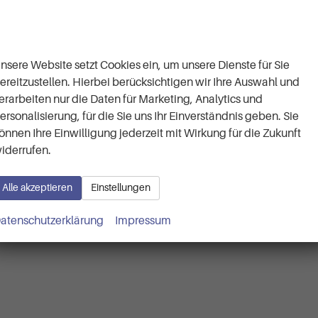
Wir respektieren Ihre
Privatsphäre
nsere Website setzt Cookies ein, um unsere Dienste für Sie
ereitzustellen. Hierbei berücksichtigen wir Ihre Auswahl und
erarbeiten nur die Daten für Marketing, Analytics und
ersonalisierung, für die Sie uns Ihr Einverständnis geben. Sie
önnen Ihre Einwilligung jederzeit mit Wirkung für die Zukunft
iderrufen.
Alle akzeptieren
Einstellungen
atenschutzerklärung
Impressum