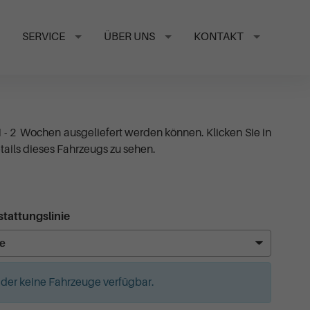
SERVICE
ÜBER UNS
KONTAKT
1 - 2 Wochen ausgeliefert werden können. Klicken Sie in
ails dieses Fahrzeugs zu sehen.
tattungslinie
leider keine Fahrzeuge verfügbar.