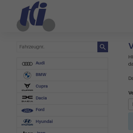
V
Fahrzeugnr.
Hi
Audi
da
BMW
Da
Cupra
Ve
Dacia
Ford
Hyundai