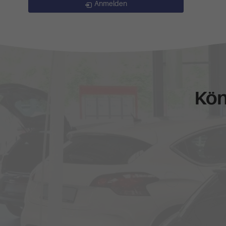
Anmelden
Kön