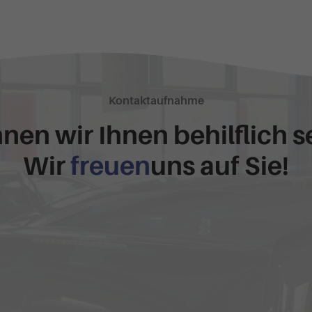
Kontaktaufnahme
nen wir Ihnen behilflich s
Wir
freuen
uns auf Sie!