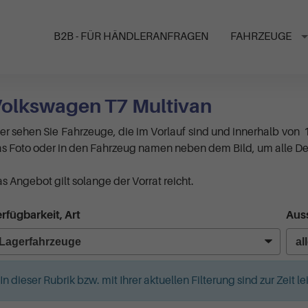
B2B - FÜR HÄNDLERANFRAGEN
FAHRZEUGE
olkswagen T7 Multivan
er sehen Sie Fahrzeuge, die im Vorlauf sind und innerhalb von 
s Foto oder in den Fahrzeug namen neben dem Bild, um alle Det
s Angebot gilt solange der Vorrat reicht.
rfügbarkeit, Art
Auss
In dieser Rubrik bzw. mit Ihrer aktuellen Filterung sind zur Zeit 