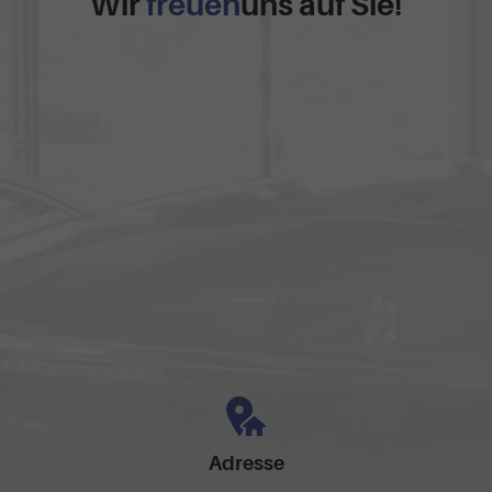
Wir
freuen
uns auf Sie!
Adresse