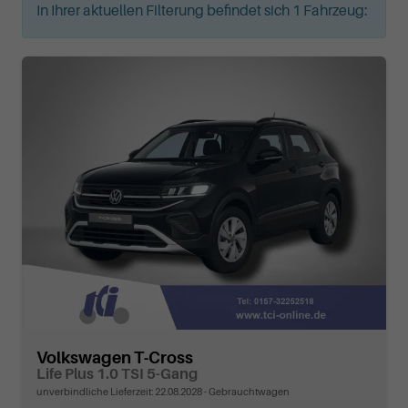
In Ihrer aktuellen Filterung befindet sich
1
Fahrzeug:
Volkswagen T-Cross
Life Plus 1.0 TSI 5-Gang
unverbindliche Lieferzeit:
22.08.2028
Gebrauchtwagen