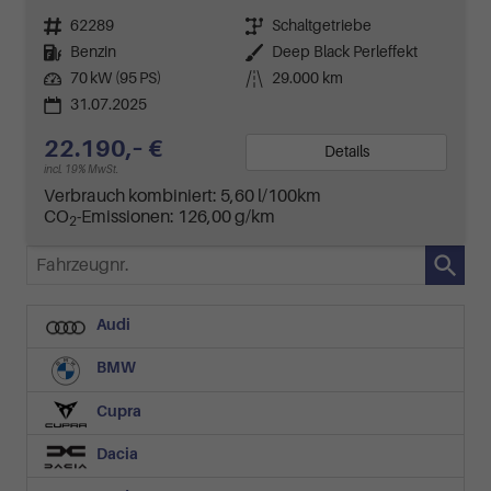
Fahrzeugnr.
62289
Getriebe
Schaltgetriebe
Kraftstoff
Benzin
Außenfarbe
Deep Black Perleffekt
Leistung
70 kW (95 PS)
Kilometerstand
29.000 km
31.07.2025
22.190,– €
Details
incl. 19% MwSt.
Verbrauch kombiniert:
5,60 l/100km
CO
-Emissionen:
126,00 g/km
2
Fahrzeugnr.
Audi
BMW
Cupra
Dacia