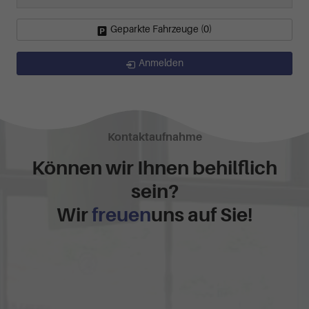
Geparkte Fahrzeuge (
0
)
Anmelden
Kontaktaufnahme
Können wir Ihnen behilflich
sein?
Wir
freuen
uns auf Sie!