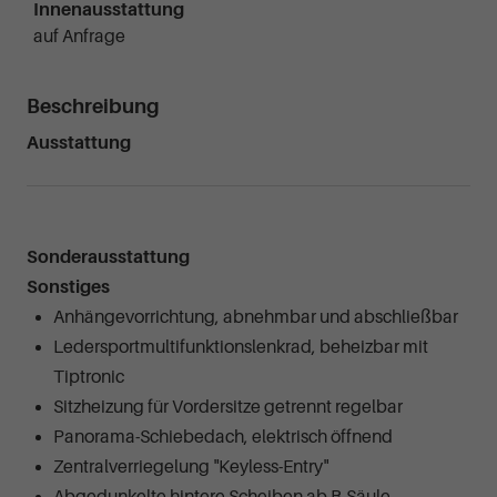
Innenausstattung
auf Anfrage
Beschreibung
Ausstattung
Sonderausstattung
Sonstiges
Anhängevorrichtung, abnehmbar und abschließbar
Ledersportmultifunktionslenkrad, beheizbar mit
Tiptronic
Sitzheizung für Vordersitze getrennt regelbar
Panorama-Schiebedach, elektrisch öffnend
Zentralverriegelung "Keyless-Entry"