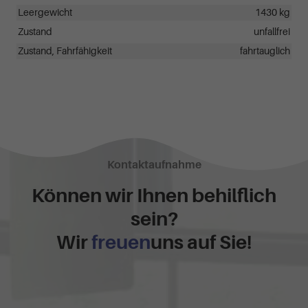
Leergewicht
1430 kg
Zustand
unfallfrei
Zustand, Fahrfähigkeit
fahrtauglich
Kontaktaufnahme
Können wir Ihnen behilflich
sein?
Wir
freuen
uns auf Sie!