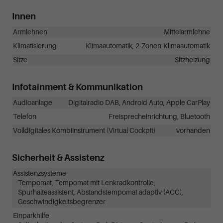
Innen
Armlehnen
Mittelarmlehne
Klimatisierung
Klimaautomatik, 2-Zonen-Klimaautomatik
Sitze
Sitzheizung
Infotainment & Kommunikation
Audioanlage
Digitalradio DAB, Android Auto, Apple CarPlay
Telefon
Freisprecheinrichtung, Bluetooth
Volldigitales Kombiinstrument (Virtual Cockpit)
vorhanden
Sicherheit & Assistenz
Assistenzsysteme
Tempomat, Tempomat mit Lenkradkontrolle,
Spurhalteassistent, Abstandstempomat adaptiv (ACC),
Geschwindigkeitsbegrenzer
Einparkhilfe