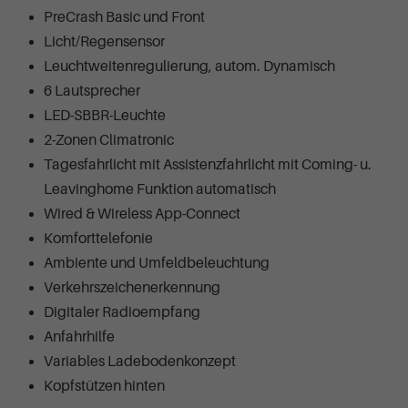
PreCrash Basic und Front
Licht/Regensensor
Leuchtweitenregulierung, autom. Dynamisch
6 Lautsprecher
LED-SBBR-Leuchte
2-Zonen Climatronic
Tagesfahrlicht mit Assistenzfahrlicht mit Coming- u.
Leavinghome Funktion automatisch
Wired & Wireless App-Connect
Komforttelefonie
Ambiente und Umfeldbeleuchtung
Verkehrszeichenerkennung
Digitaler Radioempfang
Anfahrhilfe
Variables Ladebodenkonzept
Kopfstützen hinten