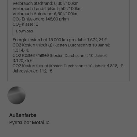
Verbrauch Stadtrand:
6,30 l/100km
Verbrauch Landstraße:
5,50 l/100km
Verbrauch Autobahn:
6,60 l/100km
CO
-Emissionen:
146,00 g/km
2
CO
-Klasse:
E
2
Download
Energiekosten bei 15.000 km pro Jahr:
1.674,24 €
CO2 Kosten (niedrig)
:
(Kosten Durchschnitt 10 Jahre)
1.314,- €
CO2 Kosten (mittel)
:
(Kosten Durchschnitt 10 Jahre)
3.120,75 €
CO2 Kosten (hoch)
:
4.818,- €
(Kosten Durchschnitt 10 Jahre)
Jahressteuer:
112,- €
Außenfarbe
Pyritsilber Metallic