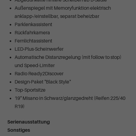
Abgedunkelte hintere Scheiben ab B-Säule
Außenspiegel mit Memoryfunktion elektrisch
anklapp-/einstellbar, separat beheizbar
Parklenkassistent
Rückfahrkamera
Fernlichtassistent
LED-Plus-Scheinwerfer
Automatische Distanzregelung (mit follow to stop)
und Speed-Limiter
Radio Ready2Discover
Design-Paket "Black Style"
Top-Sportsitze
19" Misano in Schwarz/glanzgedreht (Reifen 225/40
R19)
Serienausstattung
Sonstiges