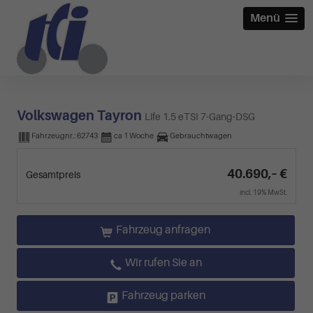
Menü
Volkswagen Tayron
Life 1.5 eTSI 7-Gang-DSG
Fahrzeugnr.:
62743
ca 1 Woche
Gebrauchtwagen
40.690,– €
Gesamtpreis
incl. 19% MwSt.
Fahrzeug anfragen
Wir rufen Sie an
Fahrzeug parken