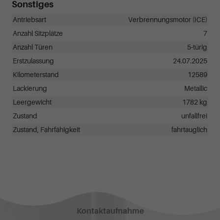
Sonstiges
Antriebsart
Verbrennungsmotor (ICE)
Anzahl Sitzplätze
7
Anzahl Türen
5-türig
Erstzulassung
24.07.2025
Kilometerstand
12589
Lackierung
Metallic
Leergewicht
1782 kg
Zustand
unfallfrei
Zustand, Fahrfähigkeit
fahrtauglich
Kontaktaufnahme