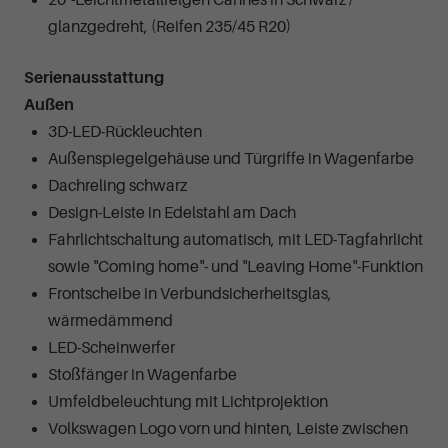
glanzgedreht, (Reifen 235/45 R20)
Serienausstattung
Außen
3D-LED-Rückleuchten
Außenspiegelgehäuse und Türgriffe in Wagenfarbe
Dachreling schwarz
Design-Leiste in Edelstahl am Dach
Fahrlichtschaltung automatisch, mit LED-Tagfahrlicht
sowie "Coming home"- und "Leaving Home"-Funktion
Frontscheibe in Verbundsicherheitsglas,
wärmedämmend
LED-Scheinwerfer
Stoßfänger in Wagenfarbe
Umfeldbeleuchtung mit Lichtprojektion
Volkswagen Logo vorn und hinten, Leiste zwischen