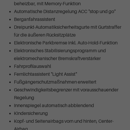
beheizbar, mit Memory-Funktion
Automatische Distanzregelung ACC "stop und go"
Berganfahrassistent
Dreipunkt-Automatiksicherheitsgurte mit Gurtstraffer
für die äußeren Rücksitzplätze
Elektronische Parkbremse inkl. Auto-Hold-Funktion
Elektronisches Stabilisierungsprogramm und
elektromechanischer Bremskraftverstärker
Fahrprofilauswahl
Fernlichtassistent "Light Assist"
Fußgängerschutzmaßnahmen erweitert
Geschwindigkeitsbegrenzer mit vorausschauender
Regelung
Innenspiegel automatisch abblendend
Kindersicherung
Kopf- und Seitenairbags vorn und hinten, Center-
Airbag