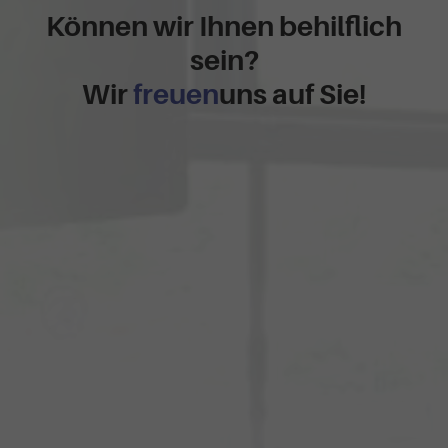
Können wir Ihnen behilflich
sein?
Wir
freuen
uns auf Sie!