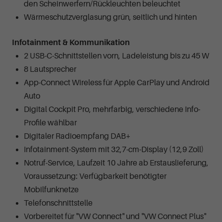
den Scheinwerfern/Rückleuchten beleuchtet
Wärmeschutzverglasung grün, seitlich und hinten
Infotainment & Kommunikation
2 USB-C-Schnittstellen vorn, Ladeleistung bis zu 45 W
8 Lautsprecher
App-Connect Wireless für Apple CarPlay und Android
Auto
Digital Cockpit Pro, mehrfarbig, verschiedene Info-
Profile wählbar
Digitaler Radioempfang DAB+
Infotainment-System mit 32,7-cm-Display (12,9 Zoll)
Notruf-Service, Laufzeit 10 Jahre ab Erstauslieferung,
Voraussetzung: Verfügbarkeit benötigter
Mobilfunknetze
Telefonschnittstelle
Vorbereitet für "VW Connect" und "VW Connect Plus"