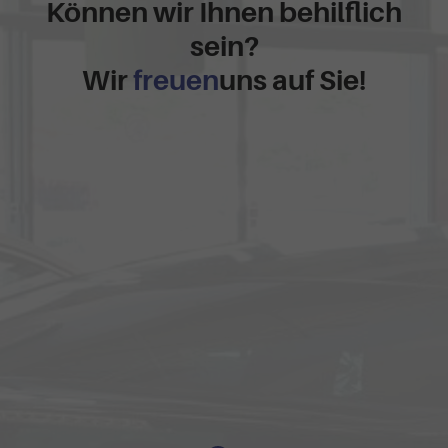
Können wir Ihnen behilflich
sein?
Wir
freuen
uns auf Sie!