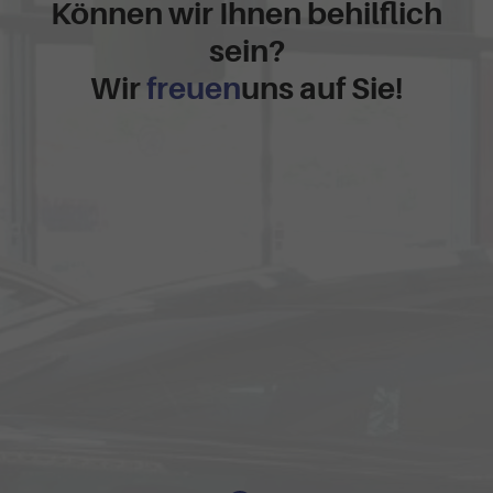
Können wir Ihnen behilflich
sein?
Wir
freuen
uns auf Sie!