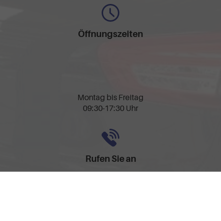
Öffnungszeiten
Montag bis Freitag
09:30-17:30 Uhr
Rufen Sie an