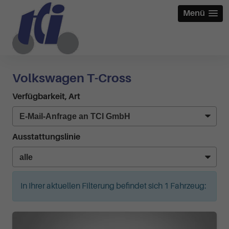
Menü
Volkswagen T-Cross
Verfügbarkeit, Art
Ausstattungslinie
In Ihrer aktuellen Filterung befindet sich
1
Fahrzeug: