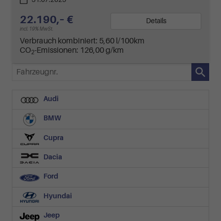
22.190,– €
Details
incl. 19% MwSt.
Verbrauch kombiniert:
5,60 l/100km
CO
-Emissionen:
126,00 g/km
2
Fahrzeugnr.
Audi
BMW
Cupra
Dacia
Ford
Hyundai
Jeep