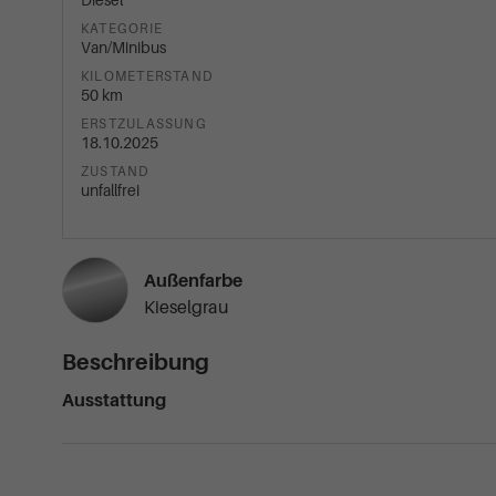
Diesel
KATEGORIE
Van/Minibus
KILOMETERSTAND
50 km
ERSTZULASSUNG
18.10.2025
ZUSTAND
unfallfrei
Außenfarbe
Kieselgrau
Beschreibung
Ausstattung