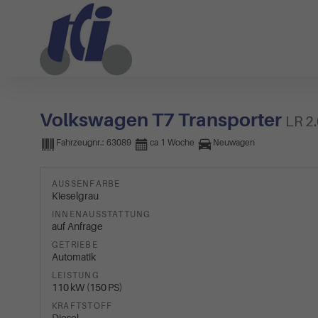
Volkswagen T7 Transporter
LR 2
Fahrzeugnr.:
63089
ca 1 Woche
Neuwagen
AUSSENFARBE
Kieselgrau
INNENAUSSTATTUNG
auf Anfrage
GETRIEBE
Automatik
LEISTUNG
110 kW (150 PS)
KRAFTSTOFF