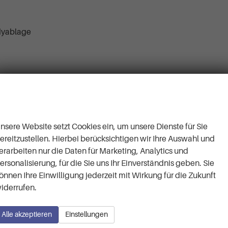
dyablage
Wir respektieren Ihre
Privatsphäre
nsere Website setzt Cookies ein, um unsere Dienste für Sie
ereitzustellen. Hierbei berücksichtigen wir Ihre Auswahl und
erarbeiten nur die Daten für Marketing, Analytics und
ersonalisierung, für die Sie uns Ihr Einverständnis geben. Sie
önnen Ihre Einwilligung jederzeit mit Wirkung für die Zukunft
iderrufen.
Alle akzeptieren
Einstellungen