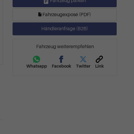
Fahrzeug parken
Fahrzeugexposé (PDF)
Händleranfrage (B2B)
Fahrzeug weiterempfehlen
Whatsapp
Facebook
Twitter
Link