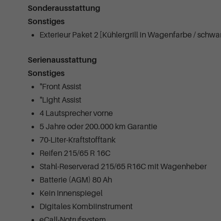
Sonderausstattung
Sonstiges
Exterieur Paket 2 [Kühlergrill in Wagenfarbe / schw
Serienausstattung
Sonstiges
"Front Assist
"Light Assist
4 Lautsprecher vorne
5 Jahre oder 200.000 km Garantie
70-Liter-Kraftstofftank
Reifen 215/65 R 16C
Stahl-Reserverad 215/65 R16C mit Wagenheber
Batterie (AGM) 80 Ah
Kein Innenspiegel
Digitales Kombiinstrument
eCall-Notrufsystem