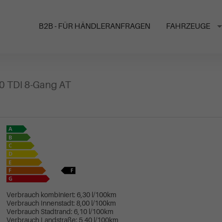
B2B - FÜR HÄNDLERANFRAGEN
FAHRZEUGE
.0 TDI 8-Gang AT
Verbrauch kombiniert:
6,30 l/100km
Verbrauch Innenstadt:
8,00 l/100km
Verbrauch Stadtrand:
6,10 l/100km
Verbrauch Landstraße:
5,40 l/100km