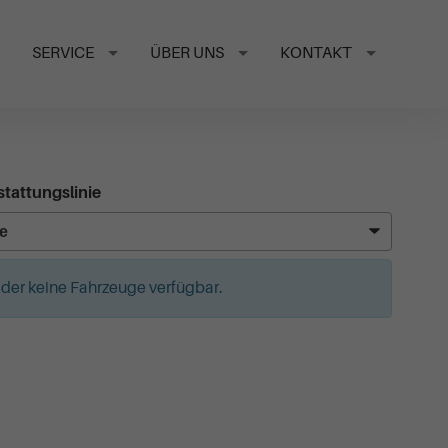
SERVICE
ÜBER UNS
KONTAKT
tattungslinie
leider keine Fahrzeuge verfügbar.