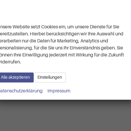
Wir respektieren Ihre
Privatsphäre
nsere Website setzt Cookies ein, um unsere Dienste für Sie
ereitzustellen. Hierbei berücksichtigen wir Ihre Auswahl und
erarbeiten nur die Daten für Marketing, Analytics und
ersonalisierung, für die Sie uns Ihr Einverständnis geben. Sie
önnen Ihre Einwilligung jederzeit mit Wirkung für die Zukunft
iderrufen.
Alle akzeptieren
Einstellungen
atenschutzerklärung
Impressum