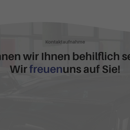
Kontaktaufnahme
nen wir Ihnen behilflich s
Wir
freuen
uns auf Sie!